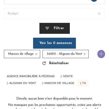
Budget
Filtrer
Voir les
0
annonces
Maison de village
34290 - Alignan-du-Vent
Réinitialiser
4 Pièces
AGENCE IMMOBILIÈRE À PÉZENAS
VENTE
ALIGNAN DU VENT
MAISON DE VILLAGE
T4
Désolé, aucun bien n'est disponible pour le moment.
Ne manquez pas les prochaines opportunités, créez une alerte