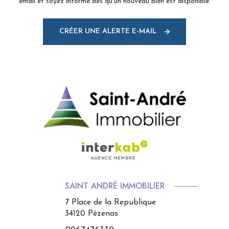
email et soyez informé dès qu'un nouveau bien est disponible.
CRÉER UNE ALERTE E-MAIL
SAINT ANDRÉ IMMOBILIER
7 Place de la Republique
34120
Pézenas