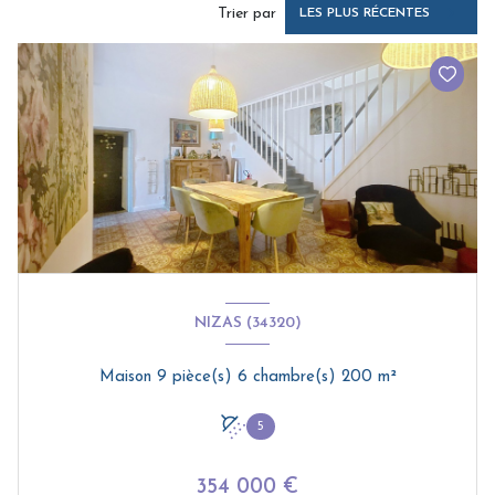
Trier par
LES PLUS RÉCENTES
NIZAS (34320)
Maison 9 pièce(s) 6 chambre(s) 200 m²
5
354 000 €