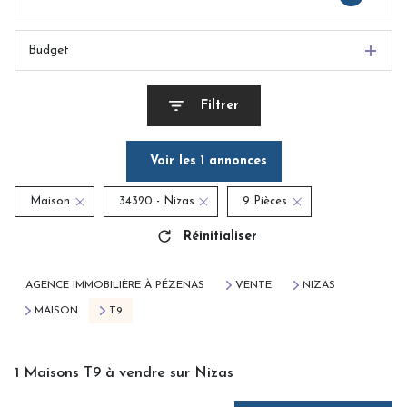
Budget
Filtrer
Voir les
1
annonces
Maison
34320 - Nizas
9 Pièces
Réinitialiser
AGENCE IMMOBILIÈRE À PÉZENAS
VENTE
NIZAS
MAISON
T9
1
Maisons T9 à vendre sur Nizas