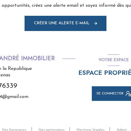
opportunités, créez une alerte email et soyez informé dès qu'
CRÉER UNE ALERTE E-MAIL
 ANDRÉ IMMOBILIER
VOTRE ESPACE
e la Republique
ESPACE PROPRIÉ
zenas
76339
SE CONNECTER
34@gmail.com
Nos honoraires
Nos partenaires
Mentions légales
Admin