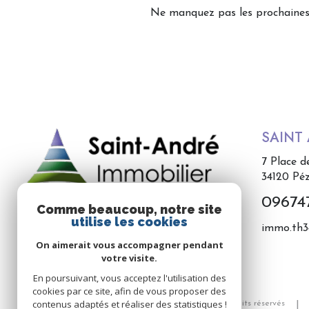
Ne manquez pas les prochaines 
SAINT
7 Place d
34120
Pé
09674
Comme beaucoup, notre site
utilise les cookies
immo.th
On aimerait vous accompagner pendant
votre visite.
En poursuivant, vous acceptez l'utilisation des
cookies par ce site, afin de vous proposer des
contenus adaptés et réaliser des statistiques !
© 2026 | Tous droits réservés