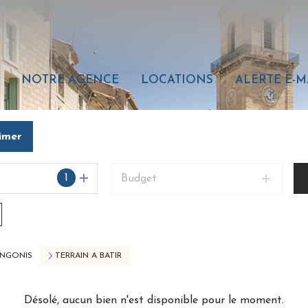
NOTRE AGENCE
LOCATIONS
ALERTE E-M
imer
1
Budget
ANGONIS
TERRAIN A BATIR
Désolé, aucun bien n'est disponible pour le moment.