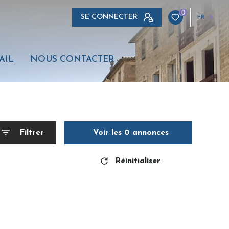
0
SE CONNECTER
FR
AIL
NOUS CONTACTER
Filtrer
Voir les
0
annonces
Réinitialiser