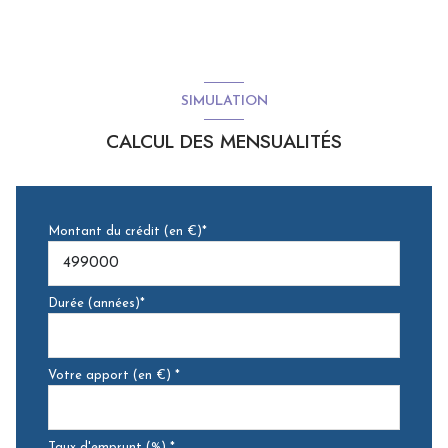
SIMULATION
CALCUL DES MENSUALITÉS
Montant du crédit (en €)*
Durée (années)*
Votre apport (en €) *
Taux d'emprunt (%) *