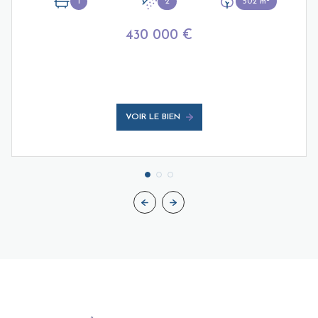
1
2
502 m²
430 000 €
VOIR LE BIEN