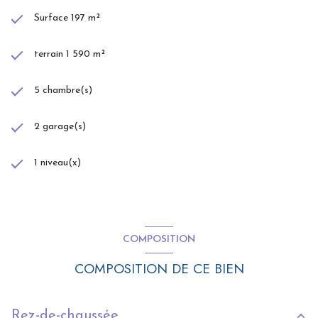
Surface 197 m²
terrain 1 590 m²
5 chambre(s)
2 garage(s)
1 niveau(x)
COMPOSITION
COMPOSITION DE CE BIEN
Rez-de-chaussée