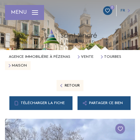
0
FR
MENU
AGENCE IMMOBILIÈRE À PÉZENAS
VENTE
TOURBES
MAISON
RETOUR
TÉLÉCHARGER LA FICHE
PARTAGER CE BIEN