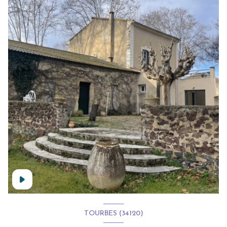
TOURBES (34120)