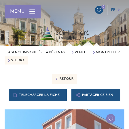
0
FR
MENU
AGENCE IMMOBILIÈRE À PÉZENAS
VENTE
MONTPELLIER
STUDIO
RETOUR
TÉLÉCHARGER LA FICHE
PARTAGER CE BIEN