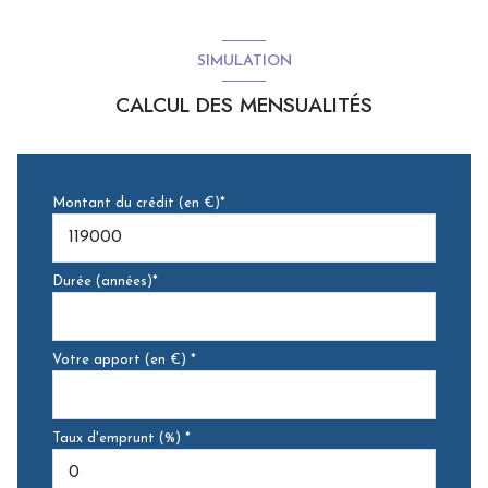
SIMULATION
CALCUL DES MENSUALITÉS
Montant du crédit (en €)*
Durée (années)*
Votre apport (en €) *
Taux d'emprunt (%) *