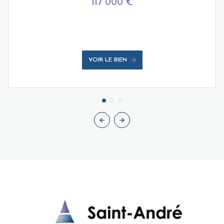
117 000 €
VOIR LE BIEN