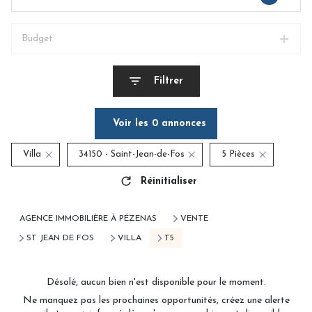
Budget
Filtrer
Voir les
0
annonces
Villa
34150 - Saint-Jean-de-Fos
5 Pièces
Réinitialiser
AGENCE IMMOBILIÈRE À PÉZENAS
VENTE
ST JEAN DE FOS
VILLA
T5
Désolé, aucun bien n'est disponible pour le moment.
Ne manquez pas les prochaines opportunités, créez une alerte