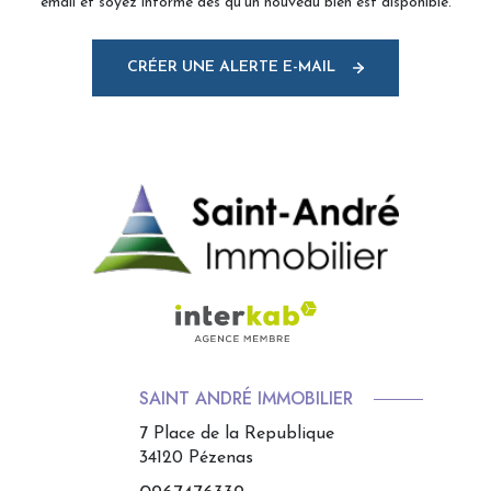
email et soyez informé dès qu'un nouveau bien est disponible.
CRÉER UNE ALERTE E-MAIL
SAINT ANDRÉ IMMOBILIER
7 Place de la Republique
34120
Pézenas