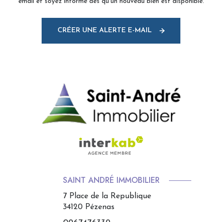
email et soyez informé dès qu'un nouveau bien est disponible.
CRÉER UNE ALERTE E-MAIL
SAINT ANDRÉ IMMOBILIER
7 Place de la Republique
34120
Pézenas