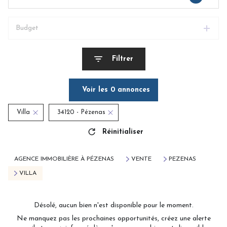
Budget
Filtrer
Voir les
0
annonces
Villa
34120 - Pézenas
Réinitialiser
AGENCE IMMOBILIÈRE À PÉZENAS
VENTE
PEZENAS
VILLA
Désolé, aucun bien n'est disponible pour le moment.
Ne manquez pas les prochaines opportunités, créez une alerte